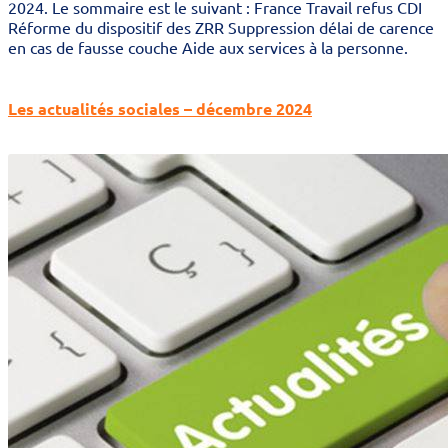
2024. Le sommaire est le suivant : France Travail refus CDI
Réforme du dispositif des ZRR Suppression délai de carence
en cas de fausse couche Aide aux services à la personne.
Les actualités sociales – décembre 2024