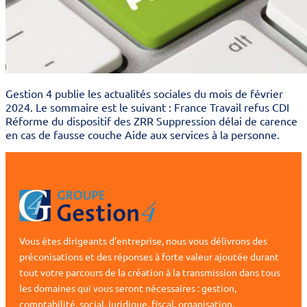
Gestion 4 publie les actualités sociales du mois de février
2024. Le sommaire est le suivant : France Travail refus CDI
Réforme du dispositif des ZRR Suppression délai de carence
en cas de fausse couche Aide aux services à la personne.
Vous êtes dirigeants d’entreprise, nous vous délivrons des
préconisations et des réponses à forte valeur ajoutée durant
tout votre parcours de la création à la transmission dans tous
les domaines qui vous seront nécessaires : gestion,
comptabilité, social, juridique, fiscal, organisation.