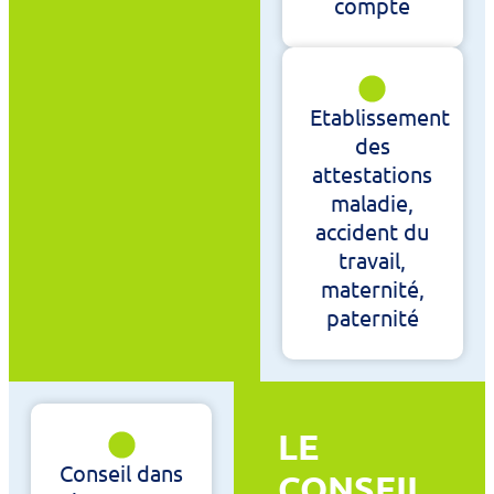
compte
Etablissement
des
attestations
maladie,
accident du
travail,
maternité,
paternité
LE
Conseil dans
CONSEIL