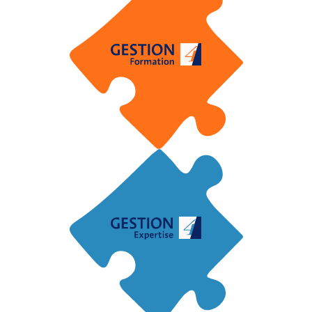
Actualisation
&
Évolution
Conseil
&
Accompagnement