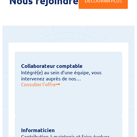
Nous rejoindre
DÉCOUVRIR PLUS
Collaborateur comptable
Intégré(e) au sein d’une équipe, vous
intervenez auprès de nos…
Consulter l'offre
Informaticien
Contribution à maintenir et faire évoluer