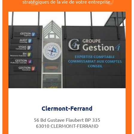
stratégiques de la vie de votre entreprise.
Clermont-Ferrand
56 Bd Gustave Flaubert BP 335
63010 CLERMONT-FERRAND