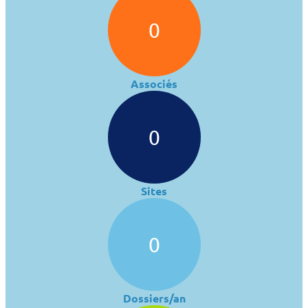
0
Associés
0
Sites
0
Dossiers/an