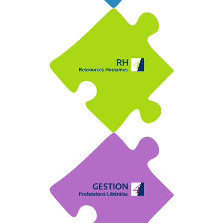
Gestion de la paie
&
Conformité
Assistance
&
Optimisation