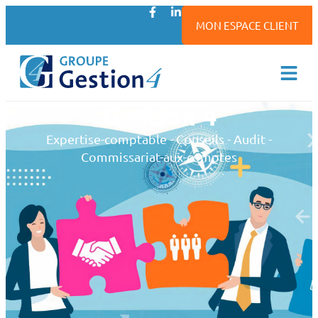
MON ESPACE CLIENT
Gestion 4
Expertise-comptable - Conseils - Audit -
Commissariat-aux-comptes