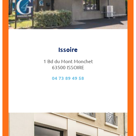
Issoire
1 Bd du Mont Monchet
63500 ISSOIRE
04 73 89 49 58