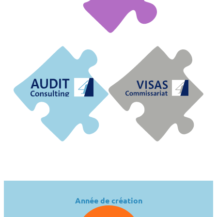
Transactions
Audit
&
&
Pilotage
Certification
Année de création