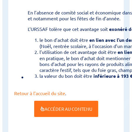
En l’absence de comité social et économique dans l
et notamment pour les fêtes de fin d’année.
L’URSSAF tolère que cet avantage soit
exonéré de
le bon d’achat doit être
en lien avec l’un 
(Noël, rentrée scolaire, à l’occasion d’un m
l’utilisation de cet avantage doit être
en lie
en pratique, le bon d’achat doit mentionner
bons d’achat pour les rayons de produits al
caractère festif, tels que du foie gras, cha
la valeur du bon doit être
inférieure à 193 
Retour à l’accueil du site
.
ACCÉDER AU CONTENU