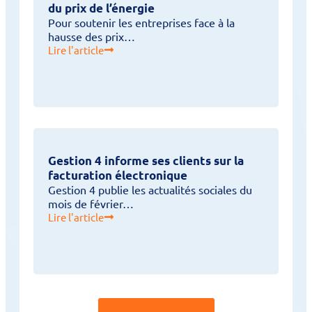
du prix de l’énergie
Pour soutenir les entreprises face à la
hausse des prix…
Lire l'article
Gestion 4 informe ses clients sur la
facturation électronique
Gestion 4 publie les actualités sociales du
mois de février…
Lire l'article