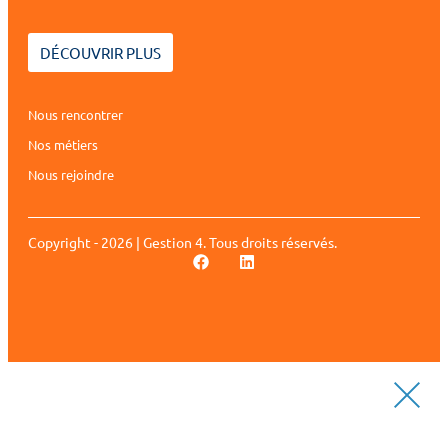
DÉCOUVRIR PLUS
Nous rencontrer
Nos métiers
Nous rejoindre
Copyright - 2026 | Gestion 4. Tous droits réservés.