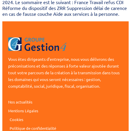
2024. Le sommaire est le suivant : France Travail refus CDI
Réforme du dispositif des ZRR Suppression délai de carence
en cas de fausse couche Aide aux services à la personne.
Vous êtes dirigeants d’entreprise, nous vous délivrons des
préconisations et des réponses à forte valeur ajoutée durant
tout votre parcours de la création à la transmission dans tous
les domaines qui vous seront nécessaires : gestion,
comptabilité, social, juridique, fiscal, organisation.
Nos actualités
Mentions Légales
Cookies
Politique de confidentialité