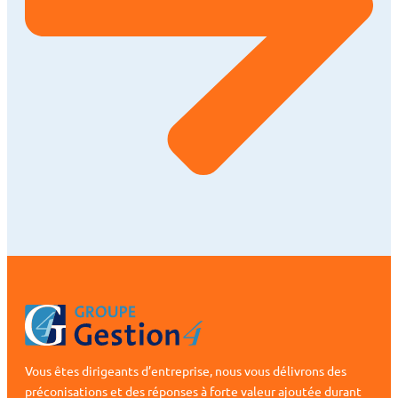
Vous êtes dirigeants d’entreprise, nous vous délivrons des
préconisations et des réponses à forte valeur ajoutée durant